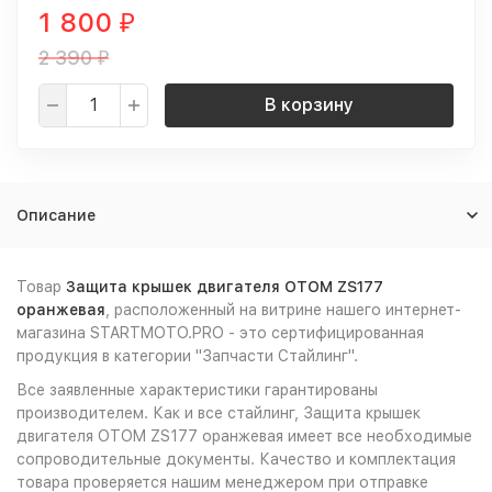
1 800
₽
2 390
₽
В корзину
Описание
Товар
Защита крышек двигателя OTOM ZS177
оранжевая
, расположенный на витрине нашего интернет-
магазина STARTMOTO.PRO - это сертифицированная
продукция в категории "Запчасти Стайлинг".
Все заявленные характеристики гарантированы
производителем. Как и все стайлинг, Защита крышек
двигателя OTOM ZS177 оранжевая имеет все необходимые
сопроводительные документы. Качество и комплектация
товара проверяется нашим менеджером при отправке