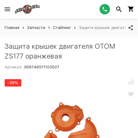
Главная
Запчасти
Стайлинг
Защита крышек двигателя O
Защита крышек двигателя OTOM
ZS177 оранжевая
Артикул:
366146511103507
-25%