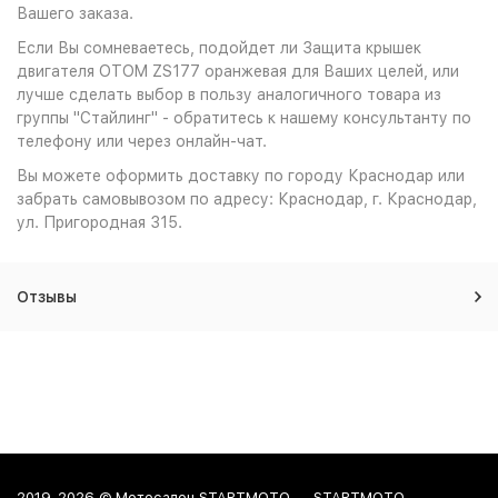
Вашего заказа.
Если Вы сомневаетесь, подойдет ли Защита крышек
двигателя OTOM ZS177 оранжевая для Ваших целей, или
лучше сделать выбор в пользу аналогичного товара из
группы "Стайлинг" - обратитесь к нашему консультанту по
телефону или через онлайн-чат.
Вы можете оформить доставку по городу Краснодар или
забрать самовывозом по адресу: Краснодар, г. Краснодар,
ул. Пригородная 315.
Отзывы
2019-2026 © Мотосалон STARTMOTO — STARTMOTO -