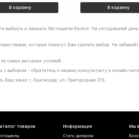
В корзину
В корзину
е выбрать и заказать Мотоциклы Rockot. На сегодняшний день 
ристиками, которые помогут Вам сделать выбор. Не забывайте
 из самых выгодных условий.
 с выбором - обратитесь к нашему консультанту в онлайн-чате
 Ваш заказ: г. Краснодар, ул. Пригородная 315.
аталог товаров
Информация
Мы 
отоциклы
Стать дилером
Вкон