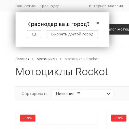
Ваш регион:
Краснодар
Интернет-магазин
Краснодар ваш город?
✖
Каталог мото
Да
Выбрать другой город
Главная
Мотоциклы
Мотоциклы Rockot
Мотоциклы Rockot
Сортировать:
Название
-18%
-18%