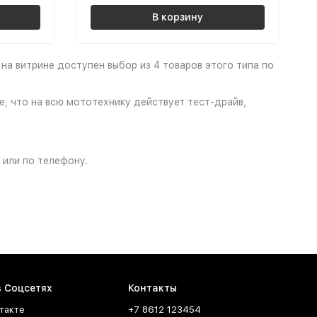
В корзину
на витрине доступен выбор из 4 товаров этого типа по
, что на всю мототехнику действует тест-драйв,
 или по телефону.
в Соцсетях
Контакты
такте
+7 8612 123454