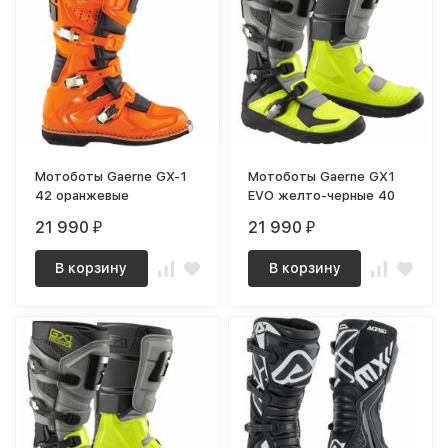
Мотоботы Gaerne GX-1
Мотоботы Gaerne GX1
42 оранжевые
EVO желто-черные 40
21 990
21 990
₽
₽
В корзину
В корзину