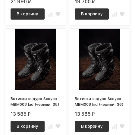
21 990
19 700
₽
₽
В корзину
В корзину
Ботинки эндуро Scoyco
Ботинки эндуро Scoyco
MBM008 kid (черный, 35)
MBM008 kid (черный, 36)
13 585
13 585
₽
₽
В корзину
В корзину