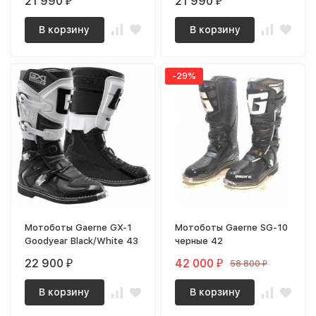
21 990
21 990
₽
₽
В корзину
В корзину
-29%
Мотоботы Gaerne GX-1
Мотоботы Gaerne SG-10
Goodyear Black/White 43
черные 42
22 900
42 000
58 800
₽
₽
₽
В корзину
В корзину