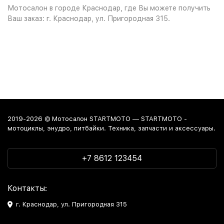
Мотосалон в городе Краснодар, где Вы можете получить
Ваш заказ: г. Краснодар, ул. Пригородная 315.
2019-2026 © Мотосалон STARTMOTO — STARTMOTO -
мотоциклы, энудро, питбайки. Техника, запчасти и аксессуары.
+7 8612 123454
Контакты:
г. Краснодар, ул. Пригородная 315