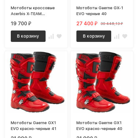
Мотоботы кроссовые
Мотоботы Gaerne GX-1
Acerbis X-TEAM
EVO черные 40
Brown/Grey, (р.42)
19 700
27 400
30 448,13
₽
₽
₽
В корзину
В корзину
Мотоботы Gaerne GX1
Мотоботы Gaerne GX1
EVO красно-черные 41
EVO красно-черные 40