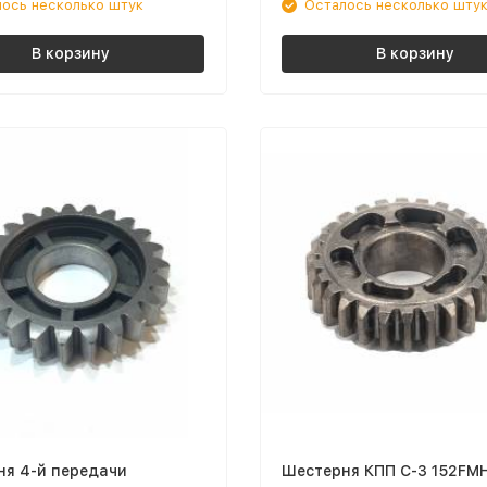
ось несколько штук
Осталось несколько шту
В корзину
В корзину
ня 4-й передачи
Шестерня КПП C-3 152FMH