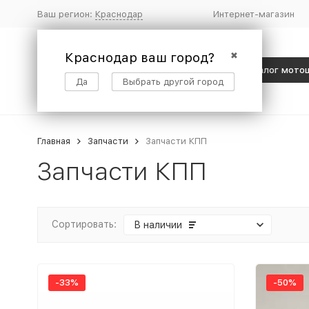
Ваш регион:
Краснодар
Интернет-магазин
Краснодар ваш город?
✖
Каталог мото
Да
Выбрать другой город
Главная
Запчасти
Запчасти КПП
Запчасти КПП
Сортировать:
В наличии
-33%
-50%