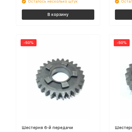
Осталось несколько штук
Остал
В корзину
-50%
-50%
Шестерня 6-й передачи
Шестер