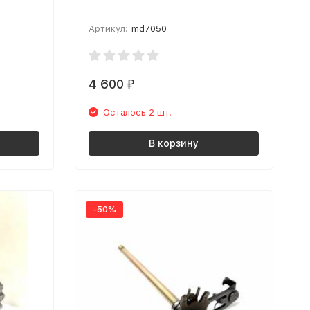
Артикул:
md7050
4 600
₽
Осталось 2 шт.
В корзину
-50%