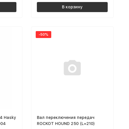
В корзину
-50%
4 Hasky
Вал переключения передач
004
ROCKOT HOUND 250 (L=210)