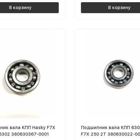
В корзину
В корзину
ник вала КПП Hasky F7X
Подшипник вала КПП 630
6302 380630367-0001
F7X 250 2T 380630022-0