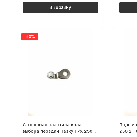
В корзину
-50%
Стопорная пластина вала
Подшип
выбора передач Hasky F7X 250
250 2T 