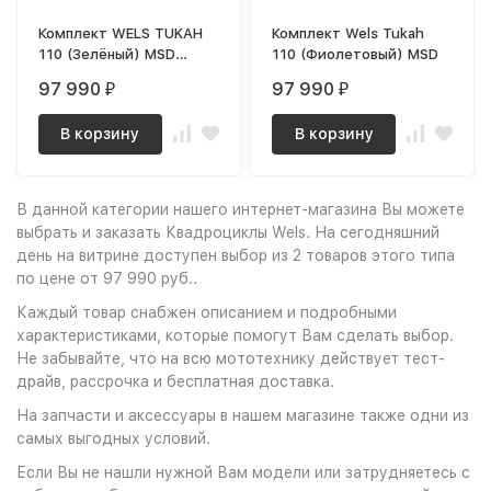
Комплект WELS TUKAH
Комплект Wels Tukah
110 (Зелёный) MSD
110 (Фиолетовый) MSD
(TUK-G)
97 990
97 990
₽
₽
В корзину
В корзину
В данной категории нашего интернет-магазина Вы можете
выбрать и заказать Квадроциклы Wels. На сегодняшний
день на витрине доступен выбор из 2 товаров этого типа
по цене от 97 990 руб..
Каждый товар снабжен описанием и подробными
характеристиками, которые помогут Вам сделать выбор.
Не забывайте, что на всю мототехнику действует тест-
драйв, рассрочка и бесплатная доставка.
На запчасти и аксессуары в нашем магазине также одни из
самых выгодных условий.
Если Вы не нашли нужной Вам модели или затрудняетесь с