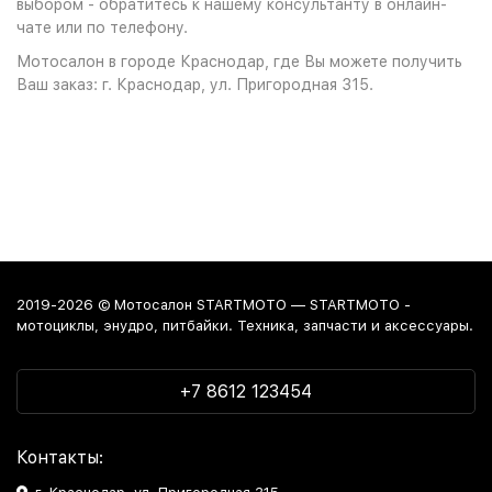
выбором - обратитесь к нашему консультанту в онлайн-
чате или по телефону.
Мотосалон в городе Краснодар, где Вы можете получить
Ваш заказ: г. Краснодар, ул. Пригородная 315.
2019-2026 © Мотосалон STARTMOTO — STARTMOTO -
мотоциклы, энудро, питбайки. Техника, запчасти и аксессуары.
+7 8612 123454
Контакты: