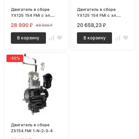
Двигатель в сборе
Двигатель в сборе
YX125 154 FMI с эл.
YX125 154 FMI с эл.
Стартером
Стартером, черный
28 990
20 658,23
49 500
₽
₽
₽
В корзину
В корзину
-50%
Двигатель в сборе
ZS154 FMI 1-N-2-3-4