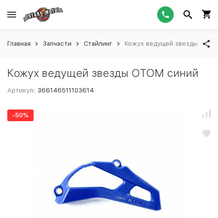
Главная
Запчасти
Стайлинг
Кожух ведущей звезды OTOM
Кожух ведущей звезды OTOM синий
Артикул:
366146511103614
-50%