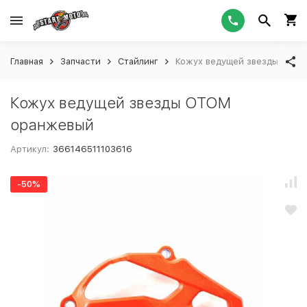
Главная
Запчасти
Стайлинг
Кожух ведущей звезды OTO
Кожух ведущей звезды OTOM
оранжевый
Артикул:
366146511103616
-50%