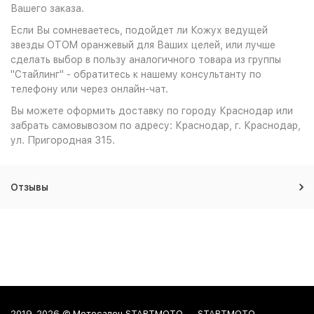
Вашего заказа.
Если Вы сомневаетесь, подойдет ли Кожух ведущей
звезды OTOM оранжевый для Ваших целей, или лучше
сделать выбор в пользу аналогичного товара из группы
"Стайлинг" - обратитесь к нашему консультанту по
телефону или через онлайн-чат.
Вы можете оформить доставку по городу Краснодар или
забрать самовывозом по адресу: Краснодар, г. Краснодар,
ул. Пригородная 315.
Отзывы
2019-2026 © Мотосалон STARTMOTO — STARTMOTO -