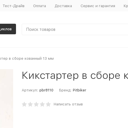
Тест-Драйв
Оплата
Доставка
Сервис и гарантия
Кр
циклов
ртер в сборе кованный 13 мм
Кикстартер в сборе 
Артикул:
pbr8110
Бренд:
Pitbiker
Написать отзыв