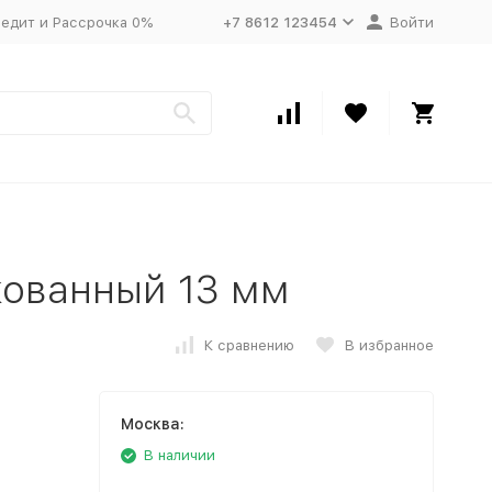
едит и Рассрочка 0%
+7 8612 123454
Войти
кованный 13 мм
К сравнению
В избранное
Москва:
В наличии