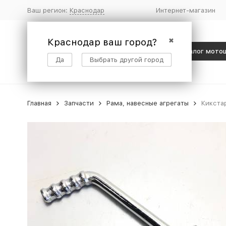
Ваш регион:
Краснодар
Интернет-магазин
Краснодар ваш город?
✖
Каталог мото
Да
Выбрать другой город
Главная
Запчасти
Рама, навесные агрегаты
Кикста