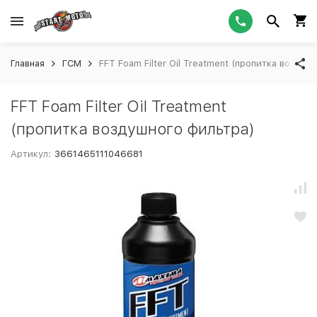
Главная
ГСМ
FFT Foam Filter Oil Treatment (пропитка воздуш
FFT Foam Filter Oil Treatment
(пропитка воздушного фильтра)
Артикул:
3661465111046681